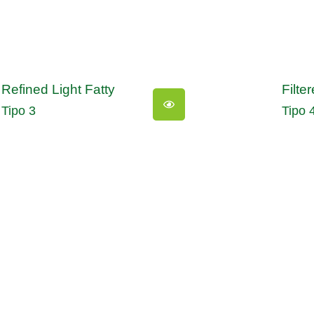
Refined Light Fatty
Filte
Tipo 3
Tipo 