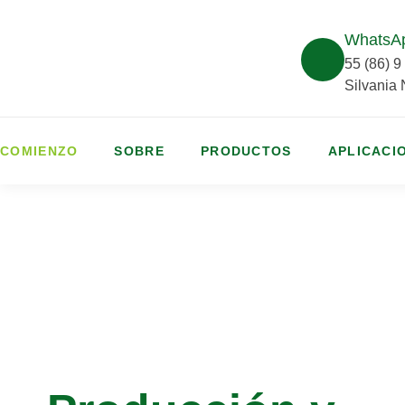
WhatsA
55 (86) 
Silvania
COMIENZO
SOBRE
PRODUCTOS
APLICACI