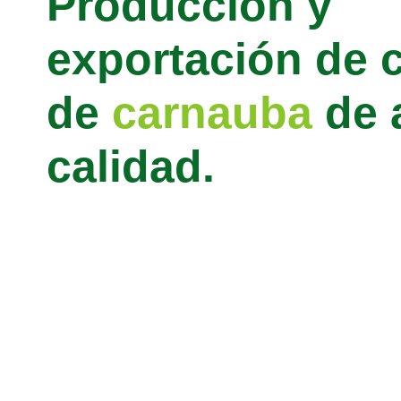
Producción y
exportación de 
de
carnauba
de 
calidad.