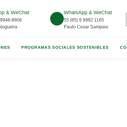
pp & WeChat
WhatsApp & WeChat
9 9946-8806
55 (85) 9 9982 1165
 Nogueira
Paulo Cesar Sampaio
ONES
PROGRAMAS SOCIALES SOSTENIBLES
CO